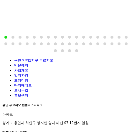
용인 양지2지구 푸르지오
방문예약
사업개요
입지환경
프리미엄
단지배치도
오시는길
홍보센터
용인 푸르지오 원클러스터파크
아파트
경기도 용인시 처인구 양지면 양지리 산 97-12번지 일원